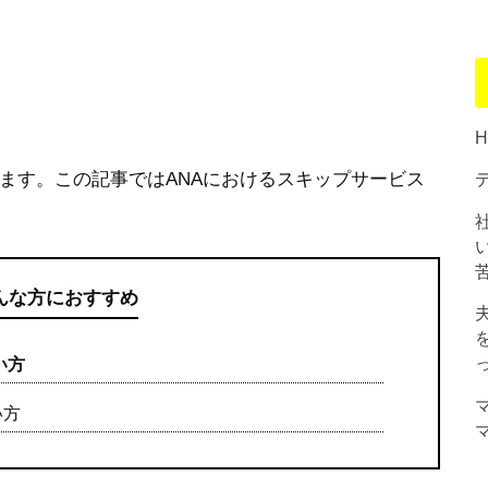
ます。この記事ではANAにおけるスキップサービス
んな方におすすめ
い方
い方