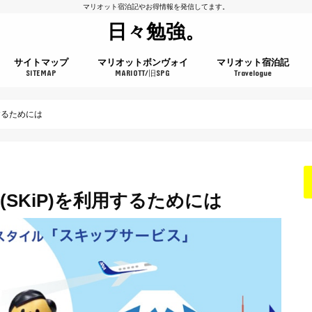
マリオット宿泊記やお得情報を発信してます。
日々勉強。
サイトマップ
マリオットボンヴォイ
マリオット宿泊記
SITEMAP
MARIOTT/旧SPG
Travelogue
プラチナチャレンジ
するためには
SKiP)を利用するためには