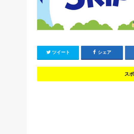
ツイート
シェア
スポ