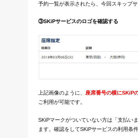
予約一覧が表示されたら、今回スキップサ
③
SKiP
サービスのロゴを確認する
上記画像のように、
座席番号の横にSKi
ご利用が可能です。
SKiPマークがついていない方は「支払
ます。確認をしてSKiPサービスの利用条