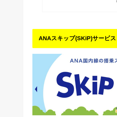
ANAスキップ(SKiP)サービ