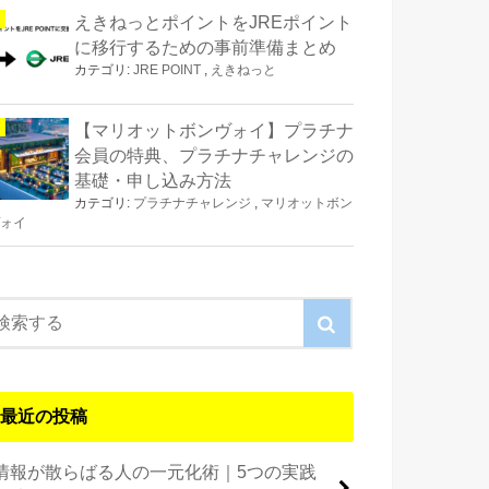
えきねっとポイントをJREポイント
に移行するための事前準備まとめ
カテゴリ:
JRE POINT
,
えきねっと
【マリオットボンヴォイ】プラチナ
会員の特典、プラチナチャレンジの
基礎・申し込み方法
カテゴリ:
プラチナチャレンジ
,
マリオットボン
ォイ
最近の投稿
情報が散らばる人の一元化術｜5つの実践