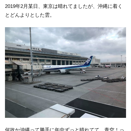
2019年2月某日、東京は晴れてましたが、沖縄に着く
とどんよりとした雲。
何故か沖縄って勝手に年中ずっと晴れてて、青空！っ