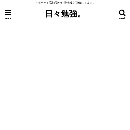
マリオット宿泊記やお得情報を発信してます。
日々勉強。
menu
search