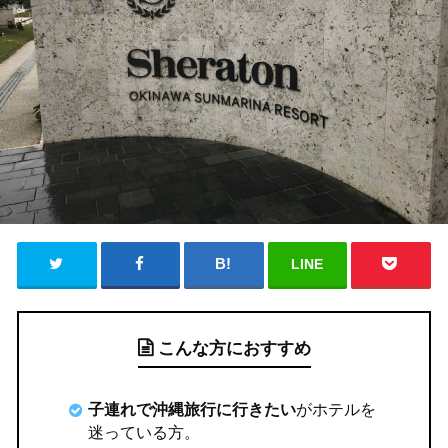
LINE
こんな方におすすめ
子連れで沖縄旅行に行きたい
がホテルを
迷っている方。