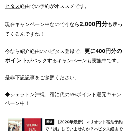
ピタス
経由での予約がオススメです。
2,000円分
現在キャンペーン中なので今なら
も戻っ
てくるんですね！
更に400円分の
今なら紹介経由のハピタス登録で、
ポイント
がバックするキャンペーンも実施中です。
是非下記記事をご参照ください。
◆シェラトン沖縄、宿泊代の5%ポイント還元キャン
ペーン中！
【2026年最新】マリオット宿泊予約
で「損」していませんか？ハピタス経由で