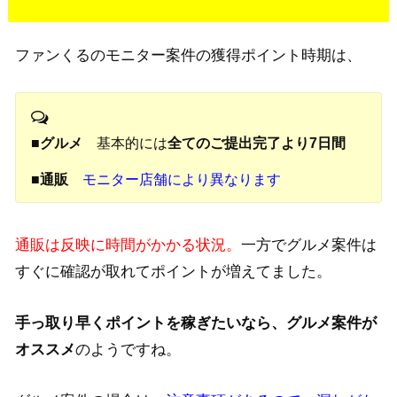
ファンくるのモニター案件の獲得ポイント時期は、
■
グルメ
基本的には
全てのご提出完了より7日間
■
通販
モニター店舗により異なります
通販は反映に時間がかかる状況。
一方でグルメ案件は
すぐに確認が取れてポイントが増えてました。
手っ取り早くポイントを稼ぎたいなら、グルメ案件が
オススメ
のようですね。