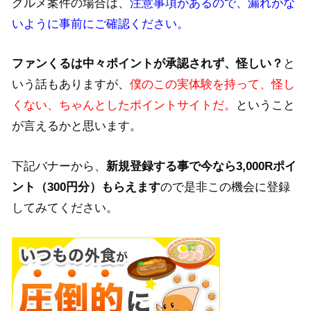
グルメ案件の場合は、
注意事項があるので、漏れがな
いように事前にご確認ください。
ファンくるは中々ポイントが承認されず、怪しい？
と
いう話もありますが、
僕のこの実体験を持って、怪し
くない、ちゃんとしたポイントサイトだ。
ということ
が言えるかと思います。
下記バナーから、
新規登録する事で今なら3,000Rポイ
ント（300円分）もらえます
ので是非この機会に登録
してみてください。