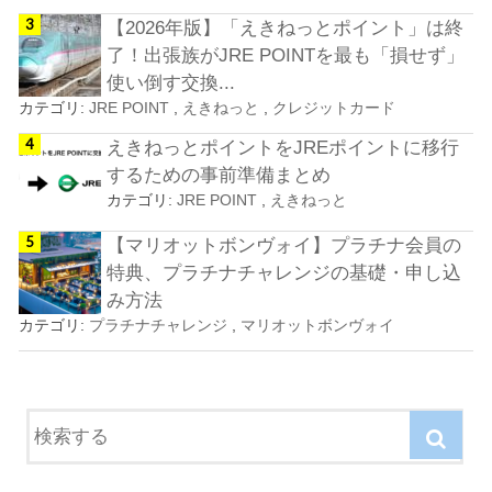
【2026年版】「えきねっとポイント」は終
了！出張族がJRE POINTを最も「損せず」
使い倒す交換...
カテゴリ:
JRE POINT
,
えきねっと
,
クレジットカード
えきねっとポイントをJREポイントに移行
するための事前準備まとめ
カテゴリ:
JRE POINT
,
えきねっと
【マリオットボンヴォイ】プラチナ会員の
特典、プラチナチャレンジの基礎・申し込
み方法
カテゴリ:
プラチナチャレンジ
,
マリオットボンヴォイ