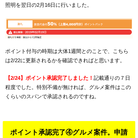
照明を翌日の2月16日に行いました。
ポイント付与の時期は大体1週間とのことで、こちら
は2/22に更新されるかを確認できればと思います。
【2/24】ポイント承認完了しました！
記載通りの７日
程度でした。特別不備が無ければ、グルメ案件はこの
くらいのスパンで承認されるのですね。
ポイント承認完了④グルメ案件。申請