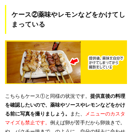
ケース②薬味やレモンなどをかけてし
まっている
こちらもケース①と同様の状況です。
提供直後の料理
を確認したいので、薬味やソースやレモンなどをかけ
る前に写真を撮りましょう。
また、
メニューのカスタ
マイズも禁止です。
例えば卵が苦手だから卵抜きで。
や、パクチー抜きで。のように、自分の好みに合わせ