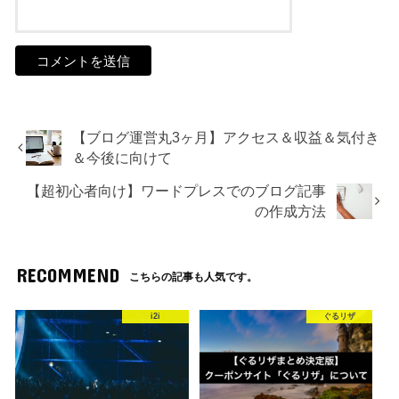
【ブログ運営丸3ヶ月】アクセス＆収益＆気付き
＆今後に向けて
【超初心者向け】ワードプレスでのブログ記事
の作成方法
RECOMMEND
こちらの記事も人気です。
i2i
ぐるリザ