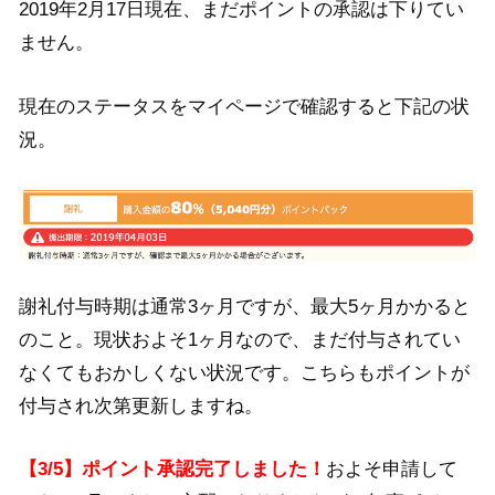
2019年2月17日現在、まだポイントの承認は下りてい
ません。
現在のステータスをマイページで確認すると下記の状
況。
謝礼付与時期は通常3ヶ月ですが、最大5ヶ月かかると
のこと。現状およそ1ヶ月なので、まだ付与されてい
なくてもおかしくない状況です。こちらもポイントが
付与され次第更新しますね。
【3/5】ポイント承認完了しました！
およそ申請して