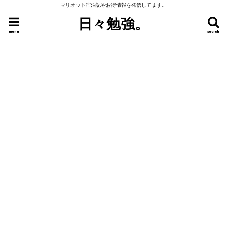
マリオット宿泊記やお得情報を発信してます。
日々勉強。
menu
search