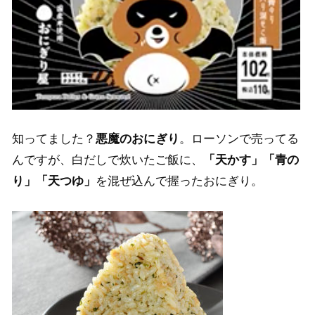
知ってました？
悪魔のおにぎり
。ローソンで売ってる
んですが、白だしで炊いたご飯に、
「天かす」「青の
り」「天つゆ」
を混ぜ込んで握ったおにぎり。