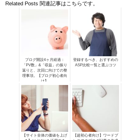
Related Posts 関連記事はこちらです。
ブログ開設4ヶ月経過：
登録するべき、おすすめの
「PV数」&「収益」の振り
ASP比較一覧と選ぶコツ
返りと、次回に向けての整
理事項。【ブログ初心者向
け】
【サイト全体の価値を上げ
【超初心者向け】ワードプ