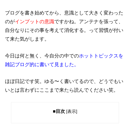
ブログを書き始めてから、意識として大きく変わった
のが
インプットの意識
ですかね。アンテナを張って、
自分なりにその事を考えて消化する。って習慣が付い
て来た気がします。
今日は何と無く、今自分の中での
ホットトピックスを
雑記ブログ的に書いて見ました。
ほぼ日記です笑。ゆる〜く書いてるので、どうでもい
いとは言わずにここまで来たら読んでください笑。
■目次
[
表示
]