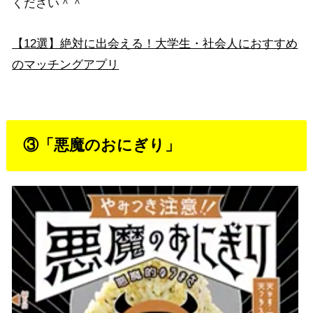
ください＾＾
【12選】絶対に出会える！大学生・社会人におすすめ
のマッチングアプリ
③「悪魔のおにぎり」