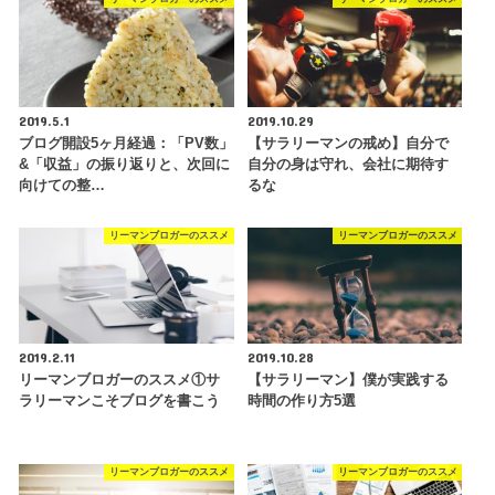
2019.5.1
2019.10.29
ブログ開設5ヶ月経過：「PV数」
【サラリーマンの戒め】自分で
&「収益」の振り返りと、次回に
自分の身は守れ、会社に期待す
向けての整…
るな
リーマンブロガーのススメ
リーマンブロガーのススメ
2019.2.11
2019.10.28
リーマンブロガーのススメ①サ
【サラリーマン】僕が実践する
ラリーマンこそブログを書こう
時間の作り方5選
リーマンブロガーのススメ
リーマンブロガーのススメ