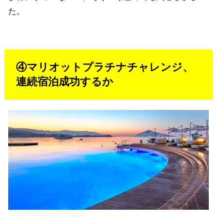
た。
④マリオットプラチナチャレンジ、
連続宿泊成功するか