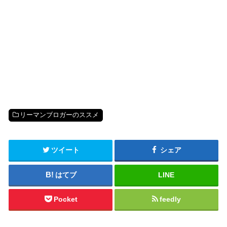
リーマンブロガーのススメ
ツイート
シェア
はてブ
LINE
Pocket
feedly