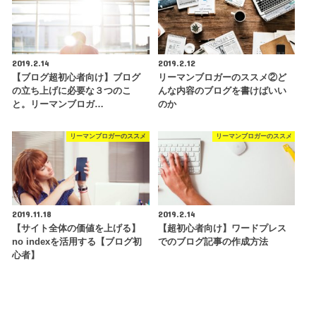
2019.2.14
2019.2.12
【ブログ超初心者向け】ブログ
リーマンブロガーのススメ②ど
の立ち上げに必要な３つのこ
んな内容のブログを書けばいい
と。リーマンブロガ…
のか
リーマンブロガーのススメ
リーマンブロガーのススメ
2019.11.18
2019.2.14
【サイト全体の価値を上げる】
【超初心者向け】ワードプレス
no indexを活用する【ブログ初
でのブログ記事の作成方法
心者】