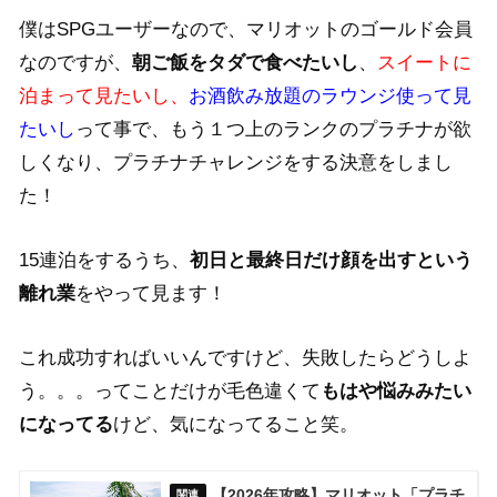
僕はSPGユーザーなので、マリオットのゴールド会員
なのですが、
朝ご飯をタダで食べたいし
、
スイートに
泊まって見たいし、
お酒飲み放題のラウンジ使って見
たいし
って事で、もう１つ上のランクのプラチナが欲
しくなり、プラチナチャレンジをする決意をしまし
た！
15連泊をするうち、
初日と最終日だけ顔を出すという
離れ業
をやって見ます！
これ成功すればいいんですけど、失敗したらどうしよ
う。。。ってことだけが毛色違くて
もはや悩みみたい
になってる
けど、気になってること笑。
【2026年攻略】マリオット「プラチ