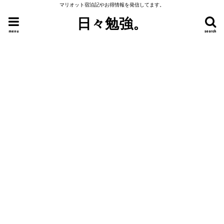
マリオット宿泊記やお得情報を発信してます。
日々勉強。
menu
search