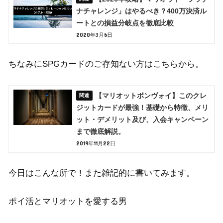
ナチャレンジ」はやるべき？400万決済ル
ートとの損益分岐点を徹底比較
2020年3月6日
ちなみにSPGカードのご存知ない方はこちらから。
【マリオットボンヴォイ】このクレ
ジットカードが最強！基礎から特徴、メリ
ット・デメリット及び、入会キャンペーン
まで徹底解説。
2019年11月22日
今日はこんな所で！また雑記的に書いてみます。
ポイ活とマリオットを愛する男