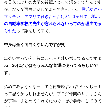
今日久しぶりの大学の後輩と会って話をしてたんです
が、なんか面白い話してよって言ったら、
最近友達が
マッチングアプリで付き合ったけど、1ヶ月で、
地元
の自動車学校の先生が忘れられないってのが理由で
振
られた
って話をして来て、
中身は全く面白くないんですが笑
、
出会い方って今、昔に比べると凄い増えてるんですよ
ね。
20代とかはもうみんな普通に使ってるらしいで
す。
始めてみようかなー、でも何登録すればいいんじゃ！
って思うかもしれませんが、ブログ仲間のサナギさん
が丁寧にまとめてくれてたので、ぜひ参考にしてみて