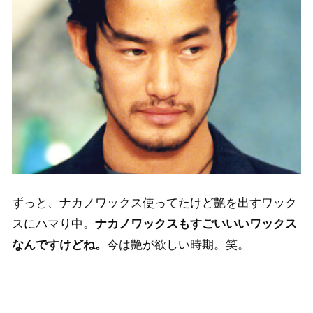
ずっと、ナカノワックス使ってたけど艶を出すワック
スにハマり中。
ナカノワックスもすごいいいワックス
なんですけどね。
今は艶が欲しい時期。笑。