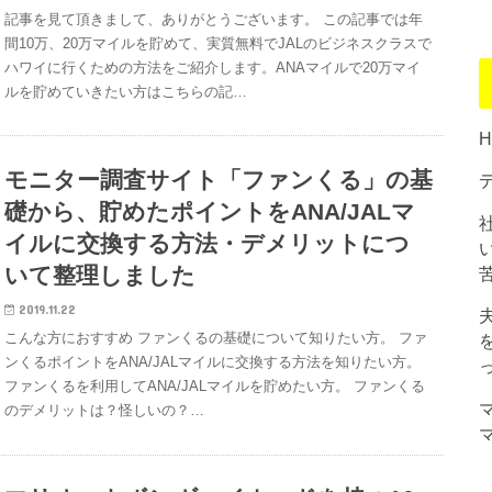
記事を見て頂きまして、ありがとうございます。 この記事では年
間10万、20万マイルを貯めて、実質無料でJALのビジネスクラスで
ハワイに行くための方法をご紹介します。ANAマイルで20万マイ
ルを貯めていきたい方はこちらの記…
モニター調査サイト「ファンくる」の基
礎から、貯めたポイントをANA/JALマ
イルに交換する方法・デメリットにつ
いて整理しました
2019.11.22
こんな方におすすめ ファンくるの基礎について知りたい方。 ファ
ンくるポイントをANA/JALマイルに交換する方法を知りたい方。
ファンくるを利用してANA/JALマイルを貯めたい方。 ファンくる
のデメリットは？怪しいの？…