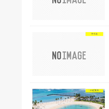
マイル
ハピタス