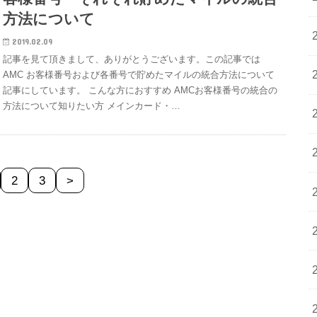
方法について
2019.02.09
記事を見て頂きまして、ありがとうございます。この記事では
AMC お客様番号および各番号で貯めたマイルの統合方法について
記事にしています。 こんな方におすすめ AMCお客様番号の統合の
方法について知りたい方 メインカード・…
2
3
>