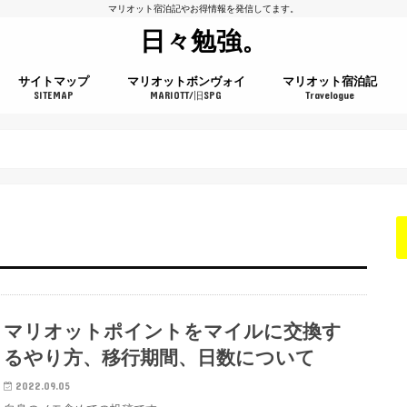
マリオット宿泊記やお得情報を発信してます。
日々勉強。
サイトマップ
マリオットボンヴォイ
マリオット宿泊記
SITEMAP
MARIOTT/旧SPG
Travelogue
プラチナチャレンジ
マリオットポイントをマイルに交換す
るやり方、移行期間、日数について
2022.09.05