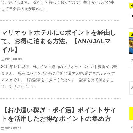
てご紹介します。 発行して持っておくだけで、毎年マイルが発生
して年会費の元が取れち…
マリオットホテルにGポイントを経由し
て、お得に泊まる方法。【ANA/JALマ
イル】
2019.08.09
ヴ
2019年12月現在、Gポイント経由のマリオットポイント獲得が出来
ません。 現在はハピタスからの予約で最大5.0%還元されるのでオ
ススメです。 下記記事をご参照ください。 記事を見て頂きまし
て、ありがとうご…
【お小遣い稼ぎ・ポイ活】ポイントサイ
トを活用したお得なポイントの集め方
2019.02.10