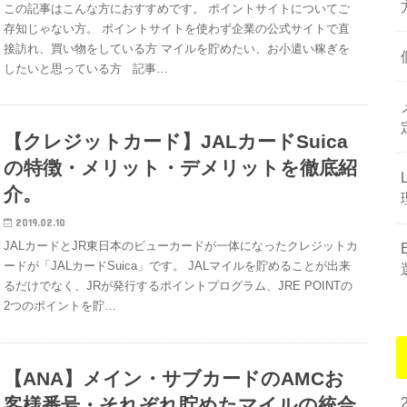
この記事はこんな方におすすめです。 ポイントサイトについてご
存知じゃない方。 ポイントサイトを使わず企業の公式サイトで直
接訪れ、買い物をしている方 マイルを貯めたい、お小遣い稼ぎを
したいと思っている方 記事…
【クレジットカード】JALカードSuica
の特徴・メリット・デメリットを徹底紹
介。
2019.02.10
JALカードとJR東日本のビューカードが一体になったクレジットカ
ードが「JALカードSuica」です。 JALマイルを貯めることが出来
るだけでなく、JRが発行するポイントプログラム、JRE POINTの
2つのポイントを貯…
【ANA】メイン・サブカードのAMCお
客様番号・それぞれ貯めたマイルの統合