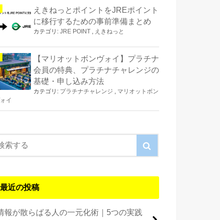
えきねっとポイントをJREポイント
に移行するための事前準備まとめ
カテゴリ:
JRE POINT
,
えきねっと
【マリオットボンヴォイ】プラチナ
会員の特典、プラチナチャレンジの
基礎・申し込み方法
カテゴリ:
プラチナチャレンジ
,
マリオットボン
ォイ
最近の投稿
情報が散らばる人の一元化術｜5つの実践