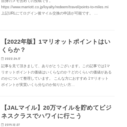
自身のメモ含めての投稿です。
https://www.marriott.co.jp/loyalty/redeem/travel/points-to-miles.mi
上記URLにてログイン後マイル交換の申請が可能です。 …
【2022年版】1マリオットポイントはい
くらか？
2022.04.17
記事を見て頂きまして、ありがとうございます。この記事では1マ
リオットポイントの価値はいくらなのか？どのくらいの価値がある
のかについて整理しています。 こんな方におすすめ 1マリオット
ポイントが実質いくら分なのか知りたい方…
【JALマイル】20万マイルを貯めてビジ
ネスクラスでハワイに行こう
2019.12.07