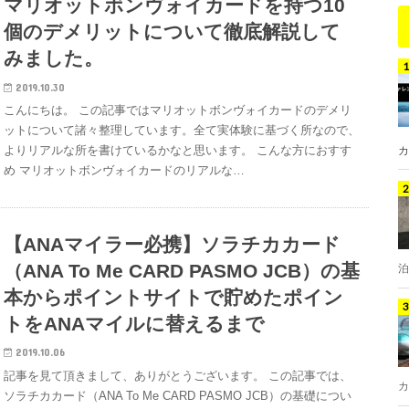
マリオットボンヴォイカードを持つ10
個のデメリットについて徹底解説して
みました。
2019.10.30
こんにちは。 この記事ではマリオットボンヴォイカードのデメリ
ットについて諸々整理しています。全て実体験に基づく所なので、
よりリアルな所を書けているかなと思います。 こんな方におすす
カ
め マリオットボンヴォイカードのリアルな…
【ANAマイラー必携】ソラチカカード
（ANA To Me CARD PASMO JCB）の基
泊
本からポイントサイトで貯めたポイン
トをANAマイルに替えるまで
2019.10.06
記事を見て頂きまして、ありがとうございます。 この記事では、
カ
ソラチカカード（ANA To Me CARD PASMO JCB）の基礎につい