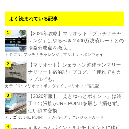
よく読まれている記事
【2026年攻略】マリオット「プラチナチャ
レンジ」はやるべき？400万決済ルートとの
損益分岐点を徹底...
カテゴリ:
プラチナチャレンジ
,
マリオットボンヴォイ
【マリオット】シェラトン沖縄サンマリー
ナリゾート宿泊記・ブログ。子連れでもカ
ップルでも。
カテゴリ:
マリオットボンヴォイ
,
マリオット宿泊記
【2026年版】「えきねっとポイント」は終
了！出張族がJRE POINTを最も「損せず」
使い倒す交換...
カテゴリ:
JRE POINT
,
えきねっと
,
クレジットカード
えきねっとポイントをJREポイントに移行