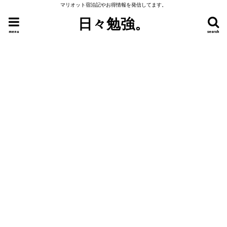
マリオット宿泊記やお得情報を発信してます。
日々勉強。
menu
search