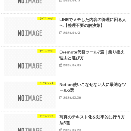
2026.04.13
ライフハック
LINEでメモした内容の管理に困る人
へ【整理不要の解決策】
2026.04.13
ライフハック
Evernote代替ツール7選｜乗り換え
理由と選び方
2026.04.03
ライフハック
Notion使いこなせない人に最適なツ
ール5選
2026.03.30
ライフハック
写真のテキスト化を効率的に行う方
法5選
2026.03.20