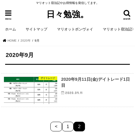
マリオット宿泊記やお得情報を発信してます。
日々勉強。
menu
search
ホーム
サイトマップ
マリオットボンヴォイ
マリオット宿泊記
HOME
2020年
9月
2020年9月
デイトレード
2020年9月11日(金)デイトレード1日
目
2020.09.11
<
1
2